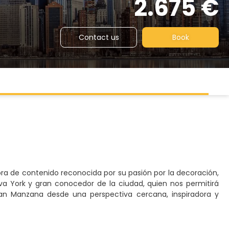
2.675 €
Contact us
Book
ra de contenido reconocida por su pasión por la decoración,
ueva York y gran conocedor de la ciudad, quien nos permitirá
an Manzana desde una perspectiva cercana, inspiradora y