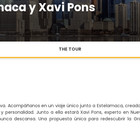
aca y Xavi Pons
THE TOUR
iva. Acompáñanos en un viaje único junto a Estelamaca, creado
o y personalidad. Junto a ella estará Xavi Pons, experto en N
nunca descansa. Una propuesta única para redescubrir la Gr