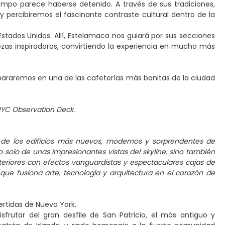
iempo parece haberse detenido. A través de sus tradiciones,
percibiremos el fascinante contraste cultural dentro de la
stados Unidos. Allí, Estelamaca nos guiará por sus secciones
zas inspiradoras, convirtiendo la experiencia en mucho más
 pararemos en una de las cafeterías más bonitas de la ciudad
NYC Observation Deck.
 de los edificios más nuevos, modernos y sorprendentes de
o solo de unas impresionantes vistas del skyline, sino también
teriores con efectos vanguardistas y espectaculares cajas de
 que fusiona arte, tecnología y arquitectura en el corazón de
vertidas de Nueva York.
sfrutar del gran desfile de San Patricio, el más antiguo y