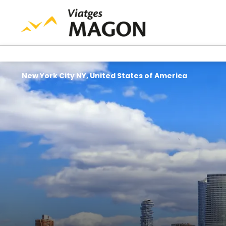
New York City NY, United States of America