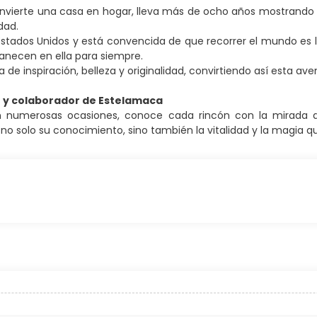
nvierte una casa en hogar, lleva más de ocho años mostrando
dad.
Estados Unidos y está convencida de que recorrer el mundo es 
manecen en ella para siempre.
a de inspiración, belleza y originalidad, convirtiendo así esta 
o y colaborador de Estelamaca
 numerosas ocasiones, conoce cada rincón con la mirada de
 solo su conocimiento, sino también la vitalidad y la magia qu