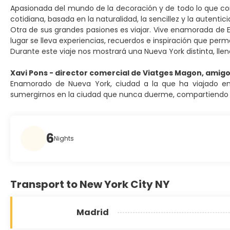
Apasionada del mundo de la decoración y de todo lo que co
cotidiana, basada en la naturalidad, la sencillez y la autentici
Otra de sus grandes pasiones es viajar. Vive enamorada de 
lugar se lleva experiencias, recuerdos e inspiración que per
Durante este viaje nos mostrará una Nueva York distinta, llen
Xavi Pons - director comercial de Viatges Magon, amig
Enamorado de Nueva York, ciudad a la que ha viajado en
sumergirnos en la ciudad que nunca duerme, compartiendo no
6
Nights
Transport to New York City NY
Madrid