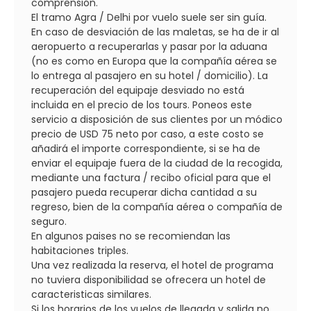
comprensión.
El tramo Agra / Delhi por vuelo suele ser sin guía.
En caso de desviación de las maletas, se ha de ir al
aeropuerto a recuperarlas y pasar por la aduana
(no es como en Europa que la compañía aérea se
lo entrega al pasajero en su hotel / domicilio). La
recuperación del equipaje desviado no está
incluida en el precio de los tours. Poneos este
servicio a disposición de sus clientes por un módico
precio de USD 75 neto por caso, a este costo se
añadirá el importe correspondiente, si se ha de
enviar el equipaje fuera de la ciudad de la recogida,
mediante una factura / recibo oficial para que el
pasajero pueda recuperar dicha cantidad a su
regreso, bien de la compañía aérea o compañía de
seguro.
En algunos paises no se recomiendan las
habitaciones triples.
Una vez realizada la reserva, el hotel de programa
no tuviera disponibilidad se ofrecera un hotel de
caracteristicas similares.
Si los horarios de los vuelos de llegada y salida no