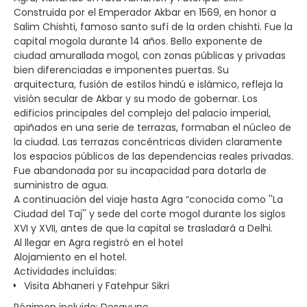
Construida por el Emperador Akbar en 1569, en honor a
Salim Chishti, famoso santo sufí de la orden chishti. Fue la
capital mogola durante 14 años. Bello exponente de
ciudad amurallada mogol, con zonas públicas y privadas
bien diferenciadas e imponentes puertas. Su
arquitectura, fusión de estilos hindú e islámico, refleja la
visión secular de Akbar y su modo de gobernar. Los
edificios principales del complejo del palacio imperial,
apiñados en una serie de terrazas, formaban el núcleo de
la ciudad. Las terrazas concéntricas dividen claramente
los espacios públicos de las dependencias reales privadas.
Fue abandonada por su incapacidad para dotarla de
suministro de agua.
A continuación del viaje hasta Agra “conocida como ''La
Ciudad del Taj'' y sede del corte mogol durante los siglos
XVI y XVII, antes de que la capital se trasladará a Delhi.
Al llegar en Agra registró en el hotel
Alojamiento en el hotel.
Actividades incluídas:
Visita Abhaneri y Fatehpur Sikri
Régimen incluido: Desayuno