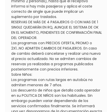
mínimo 2 personas), hasta que el receptivo
informa si hay más pasajeros y aplica el coste
correcto de single que puede implicar un
suplemento por traslados.
RESERVAS DE MÁS DE 4 PASAJEROS O CON MAS DE 1
SINGLE QUEDARÁN EN RQ, AUNQUE EL SISTEMA DE OK
EN EL MOMENTO, PENDIENTES DE CONFIRMACIÓN FINAL
DEL OPERADOR.
Los programas con PRECIOS OFERTA, PROMO o
2X1...NO ADMITEN CAMBIOS DE PASAJEROS. En caso
de cambio deberá cancelarse y realizar una nueva
al precio actualizado. No se admiten cambios de
reservas ya realizadas a programas publicados
posteriormente con precios inferiores.
Sobre Niños:
Los programas con rutas largas en autobús no
admiten menores de 7 años.
Los descuento de niños que detalla cada operador
en su POLITICA DE NIÑOS son los habituales. Sin
embargo pueden variar dependiendo de los
servicios confirmados finalmente. Se informará
una vez dispongamos de la documentación exacta