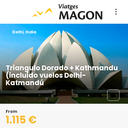
Delhi, India
Triangulo Dorado + Kathmandu
(incluido vuelos Delhi-
Katmandú
From
1.115 €