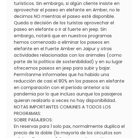
turísticos. Sin embargo, si algún cliente insiste en
aprovechar el paseo en elefante en Amber, no le
decimos NO mientras el paseo esté disponible.
Queda a decisión de los turistas aprovechar el
paseo en elefante o ir al fuerte en jeep. Sin
embargo, notará que en nuestros programas
hemos comenzado a eliminar los paseos en
elefante en el Fuerte Amber en Jaipur y otras
actividades relacionadas con los animales (como
parte de la política de sostenibilidad) y en su lugar
ofrecemos paseos en jeep para subir y bajar.
Permítanme informarles que ha habido una
reducción de casi el 80% en los paseos en elefante
en comparación con el período anterior a la
pandemia por lo que incluso aunque los pasajeros
quieran realizarlo a veces no hay disponibilidad..
NOTAS IMPORTANTES COMUNES A TODOS LOS
PROGRAMAS:
SOBRE PASAJEROS:
En reservas para 1 solo pax, normalmente duplica el
precio de la doble (la mayoría de los circuitos son