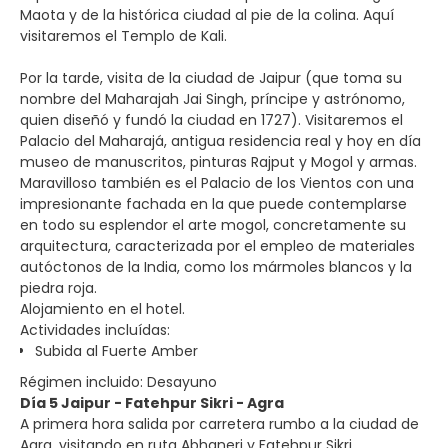
Maota y de la histórica ciudad al pie de la colina. Aquí
visitaremos el Templo de Kali.
Por la tarde, visita de la ciudad de Jaipur (que toma su
nombre del Maharajah Jai Singh, príncipe y astrónomo,
quien diseñó y fundó la ciudad en 1727). Visitaremos el
Palacio del Maharajá, antigua residencia real y hoy en día
museo de manuscritos, pinturas Rajput y Mogol y armas.
Maravilloso también es el Palacio de los Vientos con una
impresionante fachada en la que puede contemplarse
en todo su esplendor el arte mogol, concretamente su
arquitectura, caracterizada por el empleo de materiales
autóctonos de la India, como los mármoles blancos y la
piedra roja.
Alojamiento en el hotel.
Actividades incluídas:
Subida al Fuerte Amber
Régimen incluido: Desayuno
Día 5 Jaipur - Fatehpur Sikri - Agra
A primera hora salida por carretera rumbo a la ciudad de
Agra, visitando en ruta Abhaneri y Fatehpur Sikri.