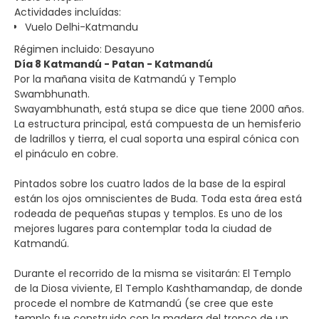
Actividades incluídas:
Vuelo Delhi-Katmandu
Régimen incluido: Desayuno
Día 8 Katmandú - Patan - Katmandú
Por la mañana visita de Katmandú y Templo
Swambhunath.
Swayambhunath, está stupa se dice que tiene 2000 años.
La estructura principal, está compuesta de un hemisferio
de ladrillos y tierra, el cual soporta una espiral cónica con
el pináculo en cobre.
Pintados sobre los cuatro lados de la base de la espiral
están los ojos omniscientes de Buda. Toda esta área está
rodeada de pequeñas stupas y templos. Es uno de los
mejores lugares para contemplar toda la ciudad de
Katmandú.
Durante el recorrido de la misma se visitarán: El Templo
de la Diosa viviente, El Templo Kashthamandap, de donde
procede el nombre de Katmandú (se cree que este
templo fue construido con la madera del tronco de un