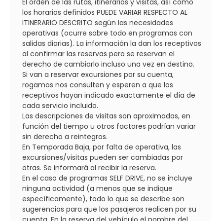
El orden de las rutas, itinerarios y visitas, así como
los horarios definidos PUEDE VARIAR RESPECTO AL
ITINERARIO DESCRITO según las necesidades
operativas (ocurre sobre todo en programas con
salidas diarias). La información la dan los receptivos
al confirmar las reservas pero se reservan el
derecho de cambiarlo incluso una vez en destino.
Si van a reservar excursiones por su cuenta,
rogamos nos consulten y esperen a que los
receptivos hayan indicado exactamente el día de
cada servicio incluido.
Las descripciones de visitas son aproximadas, en
función del tiempo u otros factores podrían variar
sin derecho a reintegros.
En Temporada Baja, por falta de operativa, las
excursiones/visitas pueden ser cambiadas por
otras. Se informará al recibir la reserva.
En el caso de programas SELF DRIVE, no se incluye
ninguna actividad (a menos que se indique
específicamente), todo lo que se describe son
sugerencias para que los pasajeros realicen por su
cuenta. En la reserva del vehículo el nombre del