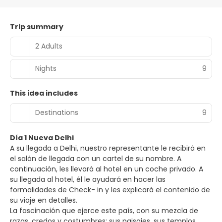
Trip summary
2 Adults
Nights
9
This idea includes
Destinations
9
Día 1 Nueva Delhi
A su llegada a Delhi, nuestro representante le recibirá en
el salón de llegada con un cartel de su nombre. A
continuación, les llevará al hotel en un coche privado. A
su llegada al hotel, él le ayudará en hacer las
formalidades de Check- in y les explicará el contenido de
su viaje en detalles.
La fascinación que ejerce este país, con su mezcla de
razas, credos y costumbres; sus paisajes, sus templos,