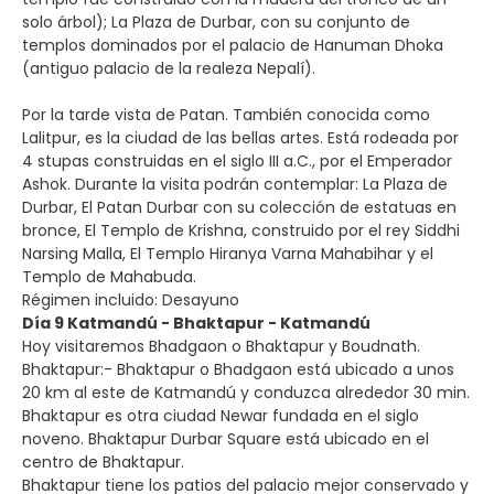
solo árbol); La Plaza de Durbar, con su conjunto de
templos dominados por el palacio de Hanuman Dhoka
(antiguo palacio de la realeza Nepalí).
Por la tarde vista de Patan. También conocida como
Lalitpur, es la ciudad de las bellas artes. Está rodeada por
4 stupas construidas en el siglo III a.C., por el Emperador
Ashok. Durante la visita podrán contemplar: La Plaza de
Durbar, El Patan Durbar con su colección de estatuas en
bronce, El Templo de Krishna, construido por el rey Siddhi
Narsing Malla, El Templo Hiranya Varna Mahabihar y el
Templo de Mahabuda.
Régimen incluido: Desayuno
Día 9 Katmandú - Bhaktapur - Katmandú
Hoy visitaremos Bhadgaon o Bhaktapur y Boudnath.
Bhaktapur:- Bhaktapur o Bhadgaon está ubicado a unos
20 km al este de Katmandú y conduzca alrededor 30 min.
Bhaktapur es otra ciudad Newar fundada en el siglo
noveno. Bhaktapur Durbar Square está ubicado en el
centro de Bhaktapur.
Bhaktapur tiene los patios del palacio mejor conservado y