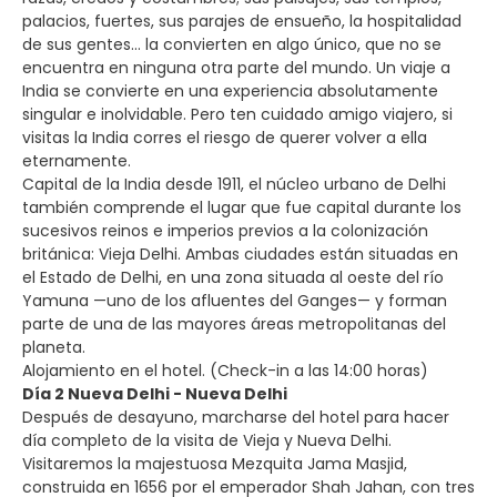
palacios, fuertes, sus parajes de ensueño, la hospitalidad
de sus gentes… la convierten en algo único, que no se
encuentra en ninguna otra parte del mundo. Un viaje a
India se convierte en una experiencia absolutamente
singular e inolvidable. Pero ten cuidado amigo viajero, si
visitas la India corres el riesgo de querer volver a ella
eternamente.
Capital de la India desde 1911, el núcleo urbano de Delhi
también comprende el lugar que fue capital durante los
sucesivos reinos e imperios previos a la colonización
británica: Vieja Delhi. Ambas ciudades están situadas en
el Estado de Delhi, en una zona situada al oeste del río
Yamuna —uno de los afluentes del Ganges— y forman
parte de una de las mayores áreas metropolitanas del
planeta.
Alojamiento en el hotel. (Check-in a las 14:00 horas)
Día 2 Nueva Delhi - Nueva Delhi
Después de desayuno, marcharse del hotel para hacer
día completo de la visita de Vieja y Nueva Delhi.
Visitaremos la majestuosa Mezquita Jama Masjid,
construida en 1656 por el emperador Shah Jahan, con tres