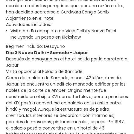
comida a todos los peregrinos que, por una razón u otra,
han decidido acercarse a Gurdwara Bangla Sahib
Alojamiento en el hotel.
Actividades incluídas:
Visita de día completo de Vieja Delhi y Nueva Delhi
incluyendo un paseo en Rickshaw
Régimen incluido: Desayuno
Día 3 Nueva Delhi - Samode - Jaipur
Después de desayuno en el hotel, salida por la carretera a
Jaipur.
Visita opcional al Palacio de Samode
Cerca de la aldea de Samode, a unos 42 kilómetros de
Jaipur, se encuentra un edificio mandado edificar por los
nobles de la corte de Amber. Originalmente fue
construido en el siglo XVI como fortaleza, pero a principios
del XIX pasó a convertirse en palacio en un estilo entre
hindú y mogol. Aunque la estructura es de piedra
arenisca, los interiores se decoraron con mármoles,
paredes de mosaicos, pinturas murales, espejos. En 1987,
el palacio pasó a convertirse en un hotel de 43