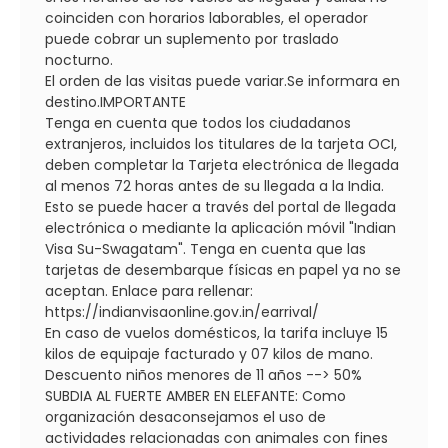
coinciden con horarios laborables, el operador
puede cobrar un suplemento por traslado
nocturno.
El orden de las visitas puede variar.Se informara en
destino.IMPORTANTE
Tenga en cuenta que todos los ciudadanos
extranjeros, incluidos los titulares de la tarjeta OCI,
deben completar la Tarjeta electrónica de llegada
al menos 72 horas antes de su llegada a la India.
Esto se puede hacer a través del portal de llegada
electrónica o mediante la aplicación móvil "Indian
Visa Su-Swagatam". Tenga en cuenta que las
tarjetas de desembarque físicas en papel ya no se
aceptan. Enlace para rellenar:
https://indianvisaonline.gov.in/earrival/
En caso de vuelos domésticos, la tarifa incluye 15
kilos de equipaje facturado y 07 kilos de mano.
Descuento niños menores de 11 años --> 50%
SUBDIA AL FUERTE AMBER EN ELEFANTE: Como
organización desaconsejamos el uso de
actividades relacionadas con animales con fines