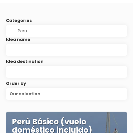
Categories
Idea name
Idea destination
Order by
Our selection
Perú Básico (vuelo
doméstico incluido)