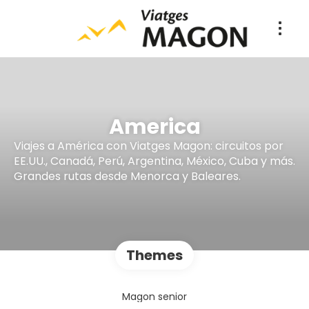
America
Viajes a América con Viatges Magon: circuitos por
EE.UU., Canadá, Perú, Argentina, México, Cuba y más.
Grandes rutas desde Menorca y Baleares.
Themes
Magon senior