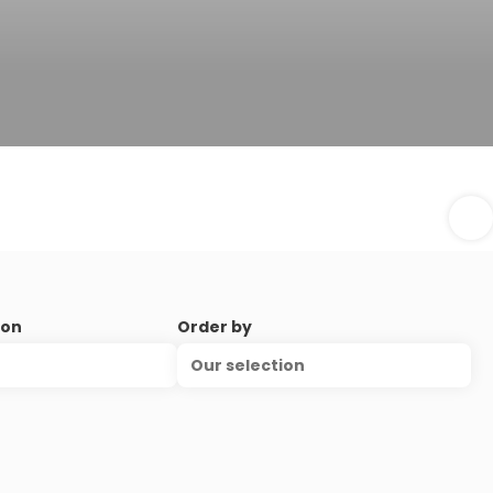
ion
Order by
Our selection