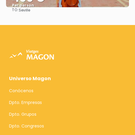
Per person
TO:
Seville
See
Universo Magon
Conócenos
Dpto. Empresas
Dpto. Grupos
Dpto. Congresos