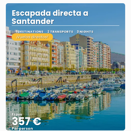
Escapada directa a
Santander
1 DESTINATIONS
2 TRANSPORTS
3 NIGHTS
¡Vuelos directos!
From
357 €
Per person