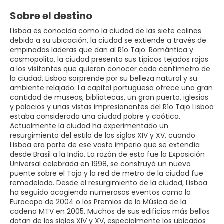
Sobre el destino
Lisboa es conocida como la ciudad de las siete colinas
debido a su ubicación, la ciudad se extiende a través de
empinadas laderas que dan al Río Tajo. Romántica y
cosmopolita, la ciudad presenta sus típicos tejados rojos
a los visitantes que quieran conocer cada centímetro de
la ciudad. Lisboa sorprende por su belleza natural y su
ambiente relajado. La capital portuguesa ofrece una gran
cantidad de museos, bibliotecas, un gran puerto, iglesias
y palacios y unas vistas impresionantes del Río Tajo Lisboa
estaba considerada una ciudad pobre y caótica.
Actualmente la ciudad ha experimentado un
resurgimiento del estilo de los siglos XIV y XV, cuando
Lisboa era parte de ese vasto imperio que se extendía
desde Brasil a la India. La razón de esto fue la Exposición
Universal celebrada en 1998, se construyó un nuevo
puente sobre el Tajo y la red de metro de la ciudad fue
remodelada. Desde el resurgimiento de la ciudad, Lisboa
ha seguido acogiendo numerosos eventos como la
Eurocopa de 2004 o los Premios de la Música de la
cadena MTV en 2005. Muchos de sus edificios más bellos
datan de los siglos XIV y XV, especialmente los ubicados