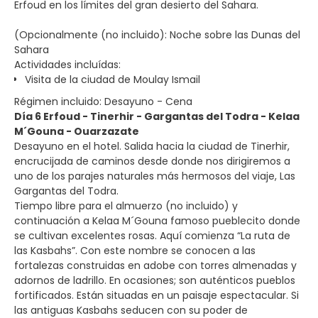
Erfoud en los límites del gran desierto del Sahara.
(Opcionalmente (no incluido): Noche sobre las Dunas del
Sahara
Actividades incluídas:
Visita de la ciudad de Moulay Ismail
Régimen incluido: Desayuno - Cena
Día 6 Erfoud - Tinerhir - Gargantas del Todra - Kelaa
M´Gouna - Ouarzazate
Desayuno en el hotel. Salida hacia la ciudad de Tinerhir,
encrucijada de caminos desde donde nos dirigiremos a
uno de los parajes naturales más hermosos del viaje, Las
Gargantas del Todra.
Tiempo libre para el almuerzo (no incluido) y
continuación a Kelaa M´Gouna famoso pueblecito donde
se cultivan excelentes rosas. Aquí comienza “La ruta de
las Kasbahs”. Con este nombre se conocen a las
fortalezas construidas en adobe con torres almenadas y
adornos de ladrillo. En ocasiones; son auténticos pueblos
fortificados. Están situadas en un paisaje espectacular. Si
las antiguas Kasbahs seducen con su poder de