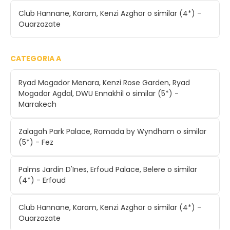
Club Hannane, Karam, Kenzi Azghor o similar (4*) -
Ouarzazate
CATEGORIA A
Ryad Mogador Menara, Kenzi Rose Garden, Ryad
Mogador Agdal, DWU Ennakhil o similar (5*) -
Marrakech
Zalagah Park Palace, Ramada by Wyndham o similar
(5*) - Fez
Palms Jardin D'Ines, Erfoud Palace, Belere o similar
(4*) - Erfoud
Club Hannane, Karam, Kenzi Azghor o similar (4*) -
Ouarzazate