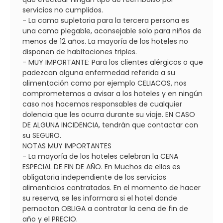
servicios no cumplidos.
- La cama supletoria para la tercera persona es
una cama plegable, aconsejable solo para niños de
menos de 12 años. La mayoría de los hoteles no
disponen de habitaciones triples.
- MUY IMPORTANTE: Para los clientes alérgicos o que
padezcan alguna enfermedad referida a su
alimentación como por ejemplo CELIACOS, nos
comprometemos a avisar a los hoteles y en ningún
caso nos hacemos responsables de cualquier
dolencia que les ocurra durante su viaje. EN CASO
DE ALGUNA INCIDENCIA, tendrán que contactar con
su SEGURO.
NOTAS MUY IMPORTANTES
- La mayoría de los hoteles celebran la CENA
ESPECIAL DE FIN DE AÑO. En Muchos de ellos es
obligatoria independiente de los servicios
alimenticios contratados. En el momento de hacer
su reserva, se les informara si el hotel donde
pernoctan OBLIGA a contratar la cena de fin de
año y el PRECIO.