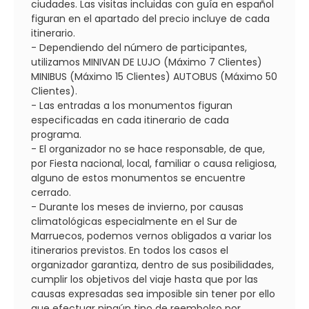
ciudades. Las visitas incluidas con guía en español
figuran en el apartado del precio incluye de cada
itinerario.
- Dependiendo del número de participantes,
utilizamos MINIVAN DE LUJO (Máximo 7 Clientes)
MINIBUS (Máximo 15 Clientes) AUTOBUS (Máximo 50
Clientes).
- Las entradas a los monumentos figuran
especificadas en cada itinerario de cada
programa.
- El organizador no se hace responsable, de que,
por Fiesta nacional, local, familiar o causa religiosa,
alguno de estos monumentos se encuentre
cerrado.
- Durante los meses de invierno, por causas
climatológicas especialmente en el Sur de
Marruecos, podemos vernos obligados a variar los
itinerarios previstos. En todos los casos el
organizador garantiza, dentro de sus posibilidades,
cumplir los objetivos del viaje hasta que por las
causas expresadas sea imposible sin tener por ello
que efectuar ningún tipo de reembolso por