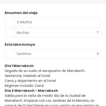
Resumen del viaje
2 Adultos
Noches
7
Esta idea incluye
Destinos
11
Día 1 Marrakech
Llegada de su vuelo al aeropuerto de Marrakech.
Asistencia, traslado al hotel.
Cena y alojamiento en al hotel.
Régimen incluido: Cena
Día 2 Marrakech - Marrakech
Salida para la visita de medio día de la ciudad de
Marrakech. Empieza con Los Jardines de la Menara, un
parque de 14 hectáreas en cuyo centro se encuentra un