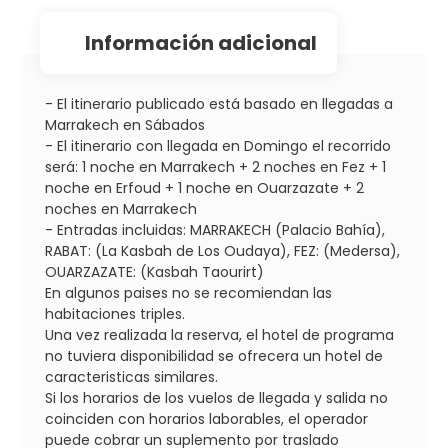
información adicional
- El itinerario publicado está basado en llegadas a
Marrakech en Sábados
- El itinerario con llegada en Domingo el recorrido
será: 1 noche en Marrakech + 2 noches en Fez + 1
noche en Erfoud + 1 noche en Ouarzazate + 2
noches en Marrakech
- Entradas incluidas: MARRAKECH (Palacio Bahía),
RABAT: (La Kasbah de Los Oudaya), FEZ: (Medersa),
OUARZAZATE: (Kasbah Taourirt)
En algunos paises no se recomiendan las
habitaciones triples.
Una vez realizada la reserva, el hotel de programa
no tuviera disponibilidad se ofrecera un hotel de
caracteristicas similares.
Si los horarios de los vuelos de llegada y salida no
coinciden con horarios laborables, el operador
puede cobrar un suplemento por traslado