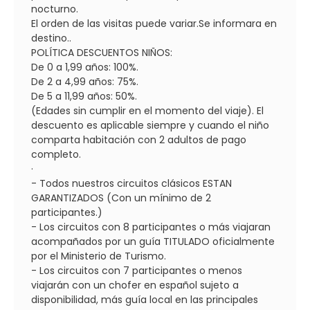
nocturno.
El orden de las visitas puede variar.Se informara en
destino..
POLÍTICA DESCUENTOS NIÑOS:
De 0 a 1,99 años: 100%.
De 2 a 4,99 años: 75%.
De 5 a 11,99 años: 50%.
(Edades sin cumplir en el momento del viaje). El
descuento es aplicable siempre y cuando el niño
comparta habitación con 2 adultos de pago
completo.
·
- Todos nuestros circuitos clásicos ESTAN
GARANTIZADOS (Con un mínimo de 2
participantes.)
- Los circuitos con 8 participantes o más viajaran
acompañados por un guía TITULADO oficialmente
por el Ministerio de Turismo.
- Los circuitos con 7 participantes o menos
viajarán con un chofer en español sujeto a
disponibilidad, más guía local en las principales