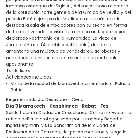
inmenso estanque del Siglo XII, del majestuoso minarete
de la Koutoubia, torre gemela de la Giralda de Sevilla y del
palacio Bahía ejemplo del Medievo musulmán donde
destaca la sala de embajadores con su techo en forma
de barco invertido. La visita termina en un lugar mágico
declarado Patrimonio de la Humanidad: La Plaza de
Jemaa el F´nna (Asamblea del Pueblo) donde se
amontona una multitud de vendedores, acróbatas y
narradores de historias que forman un espectáculo
apasionante.
Tarde libre.
Actividades incluídas:
Visita de la ciudad de Marrakech con entrada al Palacio
Bahía
Régimen incluido: Desayuno - Cena
Día 3 Marrakech - Casablanca - Rabat - Fez
Salida hacia la Ciudad de Casablanca. Cómo no evocar la
mítica película protagonizada por Humphrey Bogart e
Ingrid Bergman. Visita panorámica de la ciudad: del
Boulevard de la Corniche, del paseo marítimo y luego la