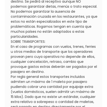
destino. Se pedirá al receptivo aunque NO
podemos garantizar dietas, menús o trato especial.
No podemos garantizar la ausencia de
contaminación cruzada en los restaurantes, ya que
estos no están especializados en este tipo de
problemáticas. Rogamos tengan en cuenta que
muchos países no están adaptados a estas
particularidades.
SOBRE TRANSPORTES:
En el caso de programas con vuelos, trenes, ferries
u otros medios de transporte que los operadores
provean pero cuya operativa no depende de ellos,
cualquier cancelación, retraso, cambio que
provoque gastos extras deberán ser pagados por el
pasajero en destino.
Por regla general estos transportes incluidos
admiten un máximo de 1 maleta por pasajero
pudiendo cobrar una cantidad por equipaje extra
(vuelos domésticos, suelen admitir un máximo de
15 kilos). Dado que no existe un estándar, cualquier
extra relativo a sobrepeso o cantidad de maletas,
será pagado en destino directamente por el