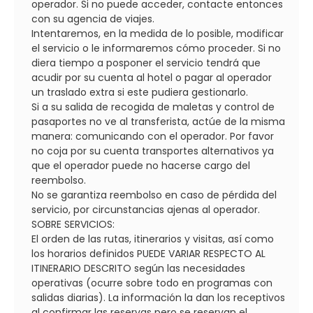
operador. Si no puede acceder, contacte entonces
con su agencia de viajes.
Intentaremos, en la medida de lo posible, modificar
el servicio o le informaremos cómo proceder. Si no
diera tiempo a posponer el servicio tendrá que
acudir por su cuenta al hotel o pagar al operador
un traslado extra si este pudiera gestionarlo.
Si a su salida de recogida de maletas y control de
pasaportes no ve al transferista, actúe de la misma
manera: comunicando con el operador. Por favor
no coja por su cuenta transportes alternativos ya
que el operador puede no hacerse cargo del
reembolso.
No se garantiza reembolso en caso de pérdida del
servicio, por circunstancias ajenas al operador.
SOBRE SERVICIOS:
El orden de las rutas, itinerarios y visitas, así como
los horarios definidos PUEDE VARIAR RESPECTO AL
ITINERARIO DESCRITO según las necesidades
operativas (ocurre sobre todo en programas con
salidas diarias). La información la dan los receptivos
al confirmar las reservas pero se reservan el