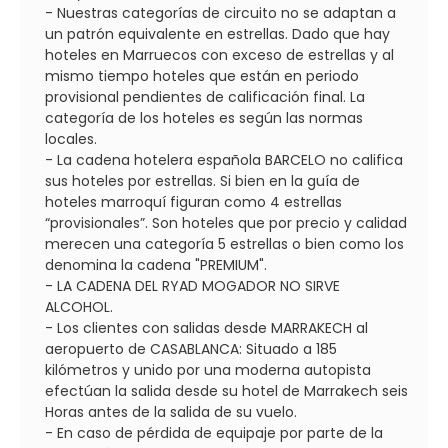
- Nuestras categorías de circuito no se adaptan a
un patrón equivalente en estrellas. Dado que hay
hoteles en Marruecos con exceso de estrellas y al
mismo tiempo hoteles que están en periodo
provisional pendientes de calificación final. La
categoría de los hoteles es según las normas
locales.
- La cadena hotelera española BARCELO no califica
sus hoteles por estrellas. Si bien en la guía de
hoteles marroquí figuran como 4 estrellas
“provisionales”. Son hoteles que por precio y calidad
merecen una categoría 5 estrellas o bien como los
denomina la cadena "PREMIUM".
- LA CADENA DEL RYAD MOGADOR NO SIRVE
ALCOHOL.
- Los clientes con salidas desde MARRAKECH al
aeropuerto de CASABLANCA: Situado a 185
kilómetros y unido por una moderna autopista
efectúan la salida desde su hotel de Marrakech seis
Horas antes de la salida de su vuelo.
- En caso de pérdida de equipaje por parte de la