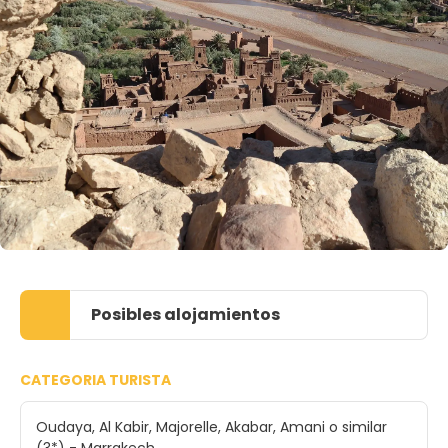
Posibles alojamientos
CATEGORIA TURISTA
Oudaya, Al Kabir, Majorelle, Akabar, Amani o similar
(3*) - Marrakech