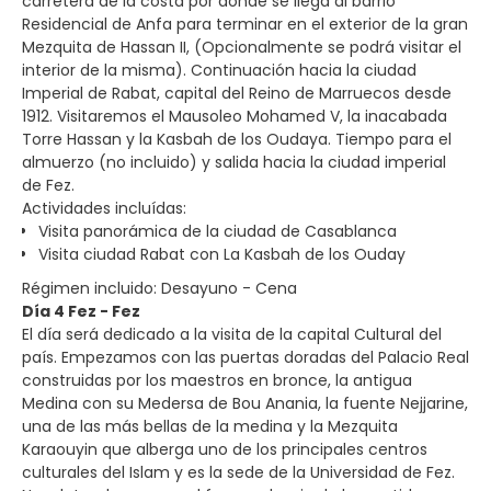
carretera de la costa por donde se llega al barrio
Residencial de Anfa para terminar en el exterior de la gran
Mezquita de Hassan II, (Opcionalmente se podrá visitar el
interior de la misma). Continuación hacia la ciudad
Imperial de Rabat, capital del Reino de Marruecos desde
1912. Visitaremos el Mausoleo Mohamed V, la inacabada
Torre Hassan y la Kasbah de los Oudaya. Tiempo para el
almuerzo (no incluido) y salida hacia la ciudad imperial
de Fez.
Actividades incluídas:
Visita panorámica de la ciudad de Casablanca
Visita ciudad Rabat con La Kasbah de los Ouday
Régimen incluido: Desayuno - Cena
Día 4 Fez - Fez
El día será dedicado a la visita de la capital Cultural del
país. Empezamos con las puertas doradas del Palacio Real
construidas por los maestros en bronce, la antigua
Medina con su Medersa de Bou Anania, la fuente Nejjarine,
una de las más bellas de la medina y la Mezquita
Karaouyin que alberga uno de los principales centros
culturales del Islam y es la sede de la Universidad de Fez.