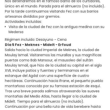
Nos detendremos en el famoso barrio de los curtidores,
único en el mundo. Parada para el almuerzo (no incluido).
Por la tarde continuamos visitando Fez con sus barrios
artesanos divididos por gremios.
Actividades incluídas:
Visita de la ciudad de Fez con la antigua medina con su
Medersa
Régimen incluido: Desayuno - Cena
Día 5 Fez - Meknes - Midelt - Erfoud
Salida hacia la ciudad Imperial de Meknes, la ciudad de
Moulay Ismail. Visitaremos las murallas y sus magníficas
puertas como Bab Mansour, el mausoleo del sultán
Moulay Ismaïl, que hizo de la ciudad su capital en el siglo
XVII, incluye patios y fuentes y terminamos en el
estanque del Agdal con una superficie de cuatro
hectáreas. Continuación hacia Ifrane, el pequeño pueblo
montañoso conocido por su famosa estación de esquí.
Tras una breve parada salimos atravesando las suaves
montañas del Medio Atlas, hasta llegar a la ciudad de
Midelt. Tiempo para el almuerzo (no incluido).
Continuación por una bella ruta de vida berebere hasta