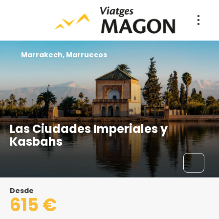
Marrakech, Marruecos
Las Ciudades Imperiales y
Kasbahs
Desde
615 €