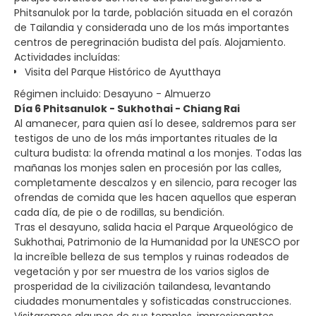
Phitsanulok por la tarde, población situada en el corazón
de Tailandia y considerada uno de los más importantes
centros de peregrinación budista del país. Alojamiento.
Actividades incluídas:
Visita del Parque Histórico de Ayutthaya
Régimen incluido: Desayuno - Almuerzo
Día 6 Phitsanulok - Sukhothai - Chiang Rai
Al amanecer, para quien así lo desee, saldremos para ser
testigos de uno de los más importantes rituales de la
cultura budista: la ofrenda matinal a los monjes. Todas las
mañanas los monjes salen en procesión por las calles,
completamente descalzos y en silencio, para recoger las
ofrendas de comida que les hacen aquellos que esperan
cada día, de pie o de rodillas, su bendición.
Tras el desayuno, salida hacia el Parque Arqueológico de
Sukhothai, Patrimonio de la Humanidad por la UNESCO por
la increíble belleza de sus templos y ruinas rodeados de
vegetación y por ser muestra de los varios siglos de
prosperidad de la civilización tailandesa, levantando
ciudades monumentales y sofisticadas construcciones.
Visitaremos algunos de sus templos, impresionantes