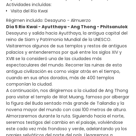
Actividades incluídas:
Visita del Río Kwai
Régimen incluido: Desayuno - Almuerzo
Día 5 Rio Kwai - Ayutthaya - Ang Thong - Phitsanulok
Desayuno y salida hacia Ayutthaya, la antigua capital del
reino de Siam y Patrimonio Mundial de la UNESCO.
Visitaremos algunos de sus templos y restos de antiguos
palacios y entenderemos por qué entre los siglos XIV y
XVIII se la consideró una de las ciudades más
espectaculares del mundo. Recorrer las ruinas de esta
antigua civilización es como viajar atrás en el tiempo,
cuando en sus años dorados, más de 400 templos
componían la ciudad.
A continuación, nos dirigiremos a la ciudad de Ang Thong
para visitar el templo de Wat Muang, famoso por albergar
la figura del Buda sentado más grande de Tailandia y la
novena mayor del mundo con casi 100 metros de altura.
Almorzaremos durante la ruta. Siguiendo hacia el norte,
seremos testigos del cambio en el paisaje, volviéndose
este cada vez más frondoso y verde, adelantando ya los
parajes selváticos del norte del país. Llegaremos a