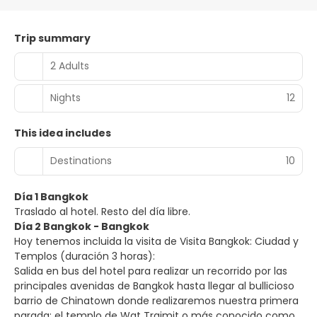
Trip summary
2 Adults
Nights
12
This idea includes
Destinations
10
Día 1 Bangkok
Traslado al hotel. Resto del día libre.
Día 2 Bangkok - Bangkok
Hoy tenemos incluida la visita de Visita Bangkok: Ciudad y
Templos (duración 3 horas):
Salida en bus del hotel para realizar un recorrido por las
principales avenidas de Bangkok hasta llegar al bullicioso
barrio de Chinatown donde realizaremos nuestra primera
parada: el templo de Wat Traimit o más conocido como