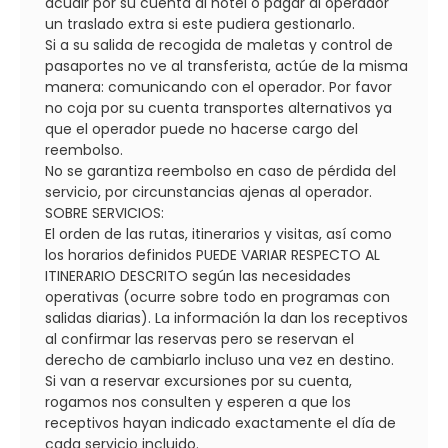
acudir por su cuenta al hotel o pagar al operador
un traslado extra si este pudiera gestionarlo.
Si a su salida de recogida de maletas y control de
pasaportes no ve al transferista, actúe de la misma
manera: comunicando con el operador. Por favor
no coja por su cuenta transportes alternativos ya
que el operador puede no hacerse cargo del
reembolso.
No se garantiza reembolso en caso de pérdida del
servicio, por circunstancias ajenas al operador.
SOBRE SERVICIOS:
El orden de las rutas, itinerarios y visitas, así como
los horarios definidos PUEDE VARIAR RESPECTO AL
ITINERARIO DESCRITO según las necesidades
operativas (ocurre sobre todo en programas con
salidas diarias). La información la dan los receptivos
al confirmar las reservas pero se reservan el
derecho de cambiarlo incluso una vez en destino.
Si van a reservar excursiones por su cuenta,
rogamos nos consulten y esperen a que los
receptivos hayan indicado exactamente el día de
cada servicio incluido.