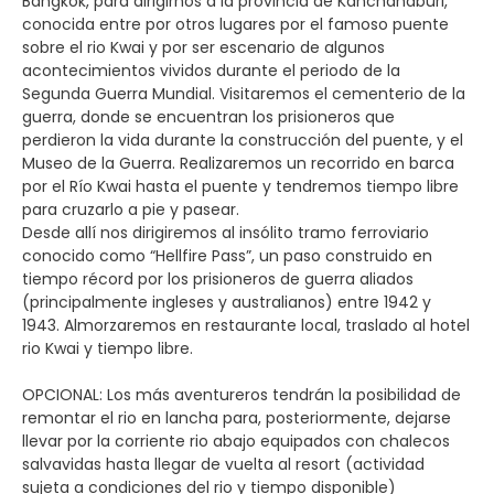
Bangkok, para dirigirnos a la provincia de Kanchanaburi,
conocida entre por otros lugares por el famoso puente
sobre el rio Kwai y por ser escenario de algunos
acontecimientos vividos durante el periodo de la
Segunda Guerra Mundial. Visitaremos el cementerio de la
guerra, donde se encuentran los prisioneros que
perdieron la vida durante la construcción del puente, y el
Museo de la Guerra. Realizaremos un recorrido en barca
por el Río Kwai hasta el puente y tendremos tiempo libre
para cruzarlo a pie y pasear.
Desde allí nos dirigiremos al insólito tramo ferroviario
conocido como “Hellfire Pass”, un paso construido en
tiempo récord por los prisioneros de guerra aliados
(principalmente ingleses y australianos) entre 1942 y
1943. Almorzaremos en restaurante local, traslado al hotel
rio Kwai y tiempo libre.
OPCIONAL: Los más aventureros tendrán la posibilidad de
remontar el rio en lancha para, posteriormente, dejarse
llevar por la corriente rio abajo equipados con chalecos
salvavidas hasta llegar de vuelta al resort (actividad
sujeta a condiciones del rio y tiempo disponible)