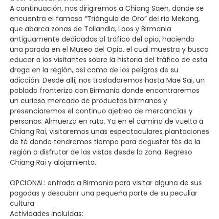
A continuación, nos dirigiremos a Chiang Saen, donde se
encuentra el famoso “Triángulo de Oro” del río Mekong,
que abarca zonas de Tailandia, Laos y Birmania
antiguamente dedicadas al tráfico del opio, haciendo
una parada en el Museo del Opio, el cual muestra y busca
educar a los visitantes sobre la historia del tráfico de esta
droga en la región, así como de los peligros de su
adicción. Desde allí, nos trasladaremos hasta Mae Sai, un
poblado fronterizo con Birmania donde encontraremos
un curioso mercado de productos birmanos y
presenciaremos el continuo ajetreo de mercancías y
personas. Almuerzo en ruta. Ya en el camino de vuelta a
Chiang Rai, visitaremos unas espectaculares plantaciones
de té donde tendremos tiempo para degustar tés de la
región o disfrutar de las vistas desde la zona. Regreso
Chiang Rai y alojamiento.
OPCIONAL: entrada a Birmania para visitar alguna de sus
pagodas y descubrir una pequeña parte de su peculiar
cultura
Actividades incluídas: