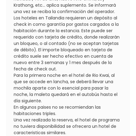
Krathong, etc... aplica suplemento. Se informará
una vez se reciba la confirmación del operador.
Los hoteles en Tailandia requieren un depósito al
check in como garantía por gastos cargados a la
habitación durante la estancia. Este puede ser
requerido con tarjeta de crédito, donde realizarán
un bloqueo, o al contado (no se aceptan tarjetas
de débito). El importe bloqueado en tarjeta de
crédito suele ser hecho efectivo en cuenta de
nuevo entre 3 semanas y 1 mes después de la
fecha de check out.
Para la primera noche en el hotel de Rio Kwai, al
que se accede en lancha, se deberá llevar una
mochila aparte con lo esencial para pasar la
noche, la maleta quedará en el autobús hasta el
día siguiente.
En algunos paises no se recomiendan las
habitaciones triples.
Una vez realizada la reserva, el hotel de programa
no tuviera disponibilidad se ofrecera un hotel de
caracteristicas similares.