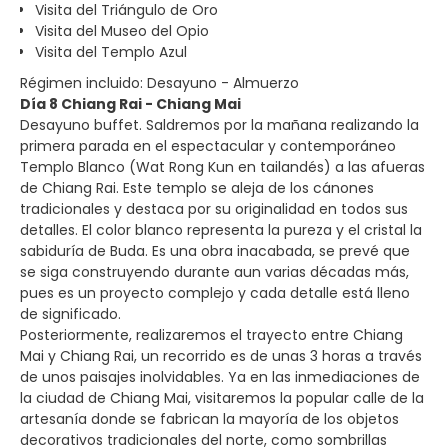
Visita del Triángulo de Oro
Visita del Museo del Opio
Visita del Templo Azul
Régimen incluido: Desayuno - Almuerzo
Día 8 Chiang Rai - Chiang Mai
Desayuno buffet. Saldremos por la mañana realizando la
primera parada en el espectacular y contemporáneo
Templo Blanco (Wat Rong Kun en tailandés) a las afueras
de Chiang Rai. Este templo se aleja de los cánones
tradicionales y destaca por su originalidad en todos sus
detalles. El color blanco representa la pureza y el cristal la
sabiduría de Buda. Es una obra inacabada, se prevé que
se siga construyendo durante aun varias décadas más,
pues es un proyecto complejo y cada detalle está lleno
de significado.
Posteriormente, realizaremos el trayecto entre Chiang
Mai y Chiang Rai, un recorrido es de unas 3 horas a través
de unos paisajes inolvidables. Ya en las inmediaciones de
la ciudad de Chiang Mai, visitaremos la popular calle de la
artesanía donde se fabrican la mayoría de los objetos
decorativos tradicionales del norte, como sombrillas