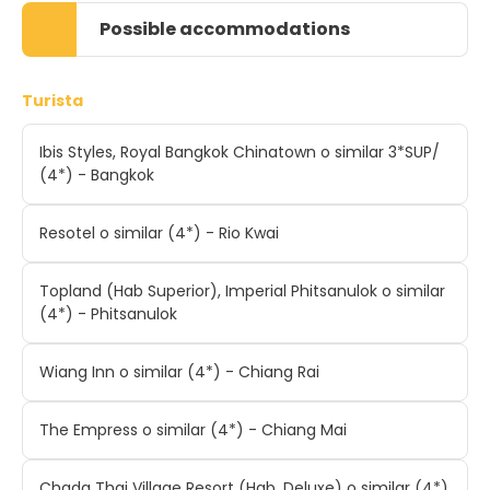
Possible accommodations
Turista
Ibis Styles, Royal Bangkok Chinatown o similar 3*SUP/
(4*) - Bangkok
Resotel o similar (4*) - Rio Kwai
Topland (Hab Superior), Imperial Phitsanulok o similar
(4*) - Phitsanulok
Wiang Inn o similar (4*) - Chiang Rai
The Empress o similar (4*) - Chiang Mai
Chada Thai Village Resort (Hab. Deluxe) o similar (4*)