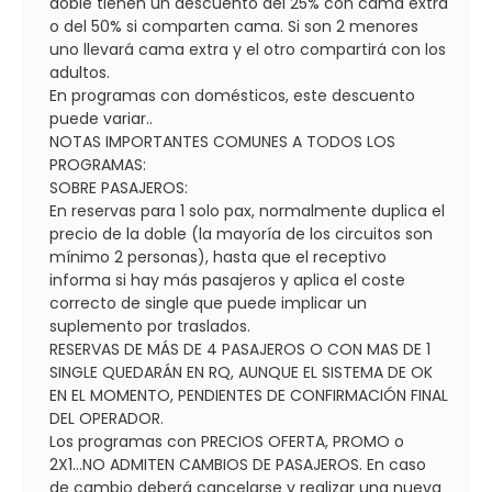
doble tienen un descuento del 25% con cama extra
o del 50% si comparten cama. Si son 2 menores
uno llevará cama extra y el otro compartirá con los
adultos.
En programas con domésticos, este descuento
puede variar..
NOTAS IMPORTANTES COMUNES A TODOS LOS
PROGRAMAS:
SOBRE PASAJEROS:
En reservas para 1 solo pax, normalmente duplica el
precio de la doble (la mayoría de los circuitos son
mínimo 2 personas), hasta que el receptivo
informa si hay más pasajeros y aplica el coste
correcto de single que puede implicar un
suplemento por traslados.
RESERVAS DE MÁS DE 4 PASAJEROS O CON MAS DE 1
SINGLE QUEDARÁN EN RQ, AUNQUE EL SISTEMA DE OK
EN EL MOMENTO, PENDIENTES DE CONFIRMACIÓN FINAL
DEL OPERADOR.
Los programas con PRECIOS OFERTA, PROMO o
2X1...NO ADMITEN CAMBIOS DE PASAJEROS. En caso
de cambio deberá cancelarse y realizar una nueva