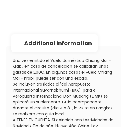
additional information
Una vez emitido el Vuelo doméstico Chiang Mai -
Krabi, en caso de cancelación se aplicarán unos
gastos de 200€. En algunos casos el vuelo Chiang
Mai - Krabi, puede ser con una escala.
Se incluyen traslados al/del Aeropuerto
Internacional Suvarnabhumi (BKK), para el
Aeropuerto Internacional Don Mueang (DMK) se
aplicará un suplemento. Guía acompañante
durante el circuito (día 4 a 8), la visita en Bangkok
se realizará con guía local.
A TENER EN CUENTA: Si coincide con festividades de
Navidad / Fin de año, Nuevo Año Chino, Loy