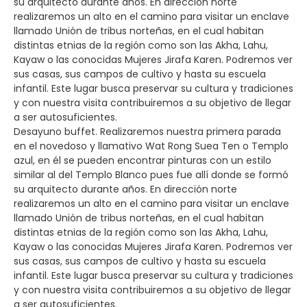
su arquitecto durante años. En dirección norte
realizaremos un alto en el camino para visitar un enclave
llamado Unión de tribus norteñas, en el cual habitan
distintas etnias de la región como son las Akha, Lahu,
Kayaw o las conocidas Mujeres Jirafa Karen. Podremos ver
sus casas, sus campos de cultivo y hasta su escuela
infantil. Este lugar busca preservar su cultura y tradiciones
y con nuestra visita contribuiremos a su objetivo de llegar
a ser autosuficientes.
Desayuno buffet. Realizaremos nuestra primera parada
en el novedoso y llamativo Wat Rong Suea Ten o Templo
azul, en él se pueden encontrar pinturas con un estilo
similar al del Templo Blanco pues fue allí donde se formó
su arquitecto durante años. En dirección norte
realizaremos un alto en el camino para visitar un enclave
llamado Unión de tribus norteñas, en el cual habitan
distintas etnias de la región como son las Akha, Lahu,
Kayaw o las conocidas Mujeres Jirafa Karen. Podremos ver
sus casas, sus campos de cultivo y hasta su escuela
infantil. Este lugar busca preservar su cultura y tradiciones
y con nuestra visita contribuiremos a su objetivo de llegar
a ser autosuficientes.