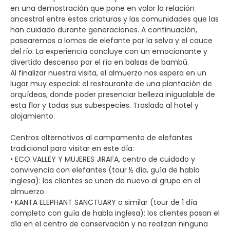
en una demostración que pone en valor la relación
ancestral entre estas criaturas y las comunidades que las
han cuidado durante generaciones. A continuación,
pasearemos a lomos de elefante por la selva y el cauce
del río. La experiencia concluye con un emocionante y
divertido descenso por el río en balsas de bambú.
Al finalizar nuestra visita, el almuerzo nos espera en un
lugar muy especial: el restaurante de una plantación de
orquídeas, donde poder presenciar belleza inigualable de
esta flor y todas sus subespecies. Traslado al hotel y
alojamiento.
Centros alternativos al campamento de elefantes
tradicional para visitar en este día:
• ECO VALLEY Y MUJERES JIRAFA, centro de cuidado y
convivencia con elefantes (tour ½ día, guía de habla
inglesa): los clientes se unen de nuevo al grupo en el
almuerzo.
• KANTA ELEPHANT SANCTUARY o similar (tour de 1 día
completo con guía de habla inglesa): los clientes pasan el
día en el centro de conservación y no realizan ninguna