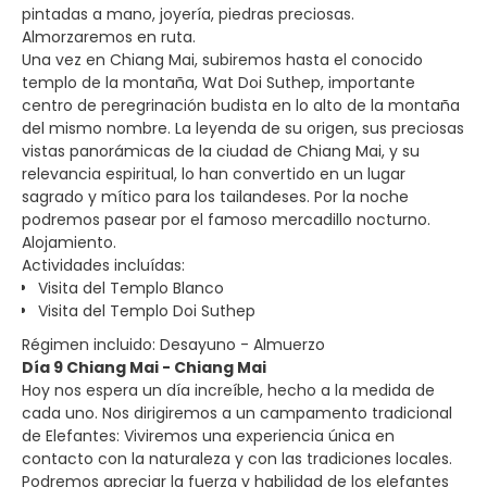
pintadas a mano, joyería, piedras preciosas.
Almorzaremos en ruta.
Una vez en Chiang Mai, subiremos hasta el conocido
templo de la montaña, Wat Doi Suthep, importante
centro de peregrinación budista en lo alto de la montaña
del mismo nombre. La leyenda de su origen, sus preciosas
vistas panorámicas de la ciudad de Chiang Mai, y su
relevancia espiritual, lo han convertido en un lugar
sagrado y mítico para los tailandeses. Por la noche
podremos pasear por el famoso mercadillo nocturno.
Alojamiento.
Actividades incluídas:
Visita del Templo Blanco
Visita del Templo Doi Suthep
Régimen incluido: Desayuno - Almuerzo
Día 9 Chiang Mai - Chiang Mai
Hoy nos espera un día increíble, hecho a la medida de
cada uno. Nos dirigiremos a un campamento tradicional
de Elefantes: Viviremos una experiencia única en
contacto con la naturaleza y con las tradiciones locales.
Podremos apreciar la fuerza y habilidad de los elefantes