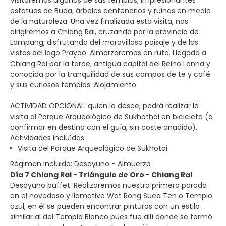
estatuas de Buda, árboles centenarios y ruinas en medio
de la naturaleza. Una vez finalizada esta visita, nos
dirigiremos a Chiang Rai, cruzando por la provincia de
Lampang, disfrutando del maravilloso paisaje y de las
vistas del lago Prayao. Almorzaremos en ruta. Llegada a
Chiang Rai por la tarde, antigua capital del Reino Lanna y
conocida por la tranquilidad de sus campos de te y café
y sus curiosos templos. Alojamiento
ACTIVIDAD OPCIONAL: quien lo desee, podrá realizar la
visita al Parque Arqueológico de Sukhothai en bicicleta (a
confirmar en destino con el guía, sin coste añadido).
Actividades incluídas:
Visita del Parque Arqueológico de Sukhotai
Régimen incluido: Desayuno - Almuerzo
Día 7 Chiang Rai - Triángulo de Oro - Chiang Rai
Desayuno buffet. Realizaremos nuestra primera parada
en el novedoso y llamativo Wat Rong Suea Ten o Templo
azul, en él se pueden encontrar pinturas con un estilo
similar al del Templo Blanco pues fue allí donde se formó